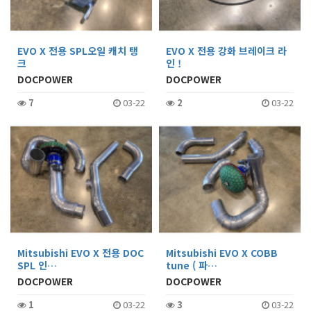
EVO X 전용 SPL오일 캐치 탱
EVO X 전용 강화 브레이크 라
크
인 !
DOCPOWER
DOCPOWER
7
03-22
2
03-22
Mitsubishi EVO X 전용 DOC
Mitsubishi EVO X COBB
SPL 인…
tune ( 파…
DOCPOWER
DOCPOWER
1
03-22
3
03-22