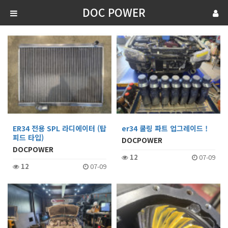
DOC POWER
ER34 전용 SPL 라디에이터 (탑
er34 쿨링 파트 업그레이드 !
피드 타입)
DOCPOWER
DOCPOWER
12
07-09
12
07-09