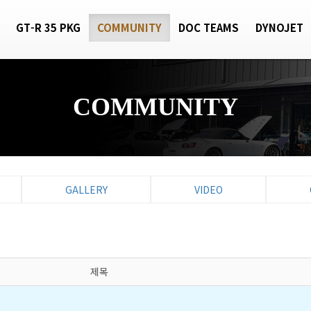
GT-R 35 PKG
COMMUNITY
DOC TEAMS
DYNOJET
COMMUNITY
GALLERY
VIDEO
제목