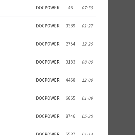
DOCPOWER
46
07-30
DOCPOWER
3389
01-27
DOCPOWER
2754
12-26
DOCPOWER
3183
08-09
DOCPOWER
4468
12-09
DOCPOWER
6865
01-09
DOCPOWER
8746
05-20
DOCPOWER
5537
01-14