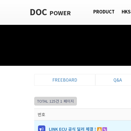
DOC
POWER
PRODUCT
HKS
FREEBOARD
Q&A
TOTAL 125건
1 페이지
번호
LINK ECU 공식 딜러 체결 !