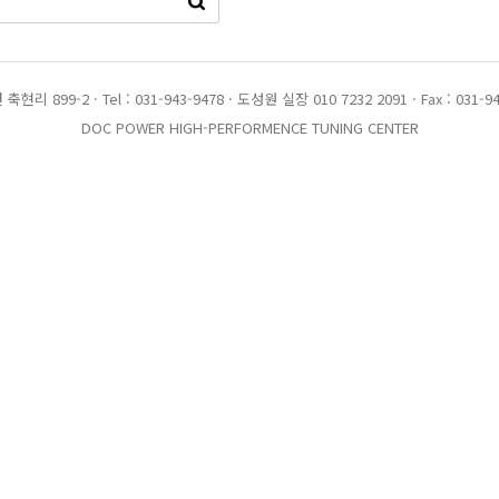
899-2 · Tel : 031-943-9478 · 도성원 실장 010 7232 2091 · Fax : 031-94
DOC POWER HIGH-PERFORMENCE TUNING CENTER