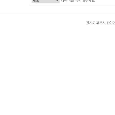
경기도 파주시 탄현면 축현리 