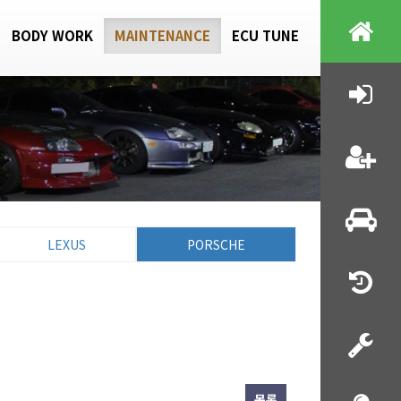
BODY WORK
MAINTENANCE
ECU TUNE
LEXUS
PORSCHE
목록