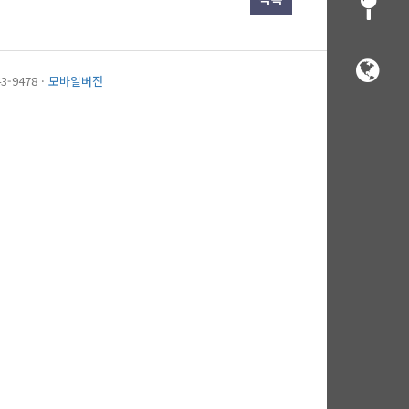
3-9478 ·
모바일버전