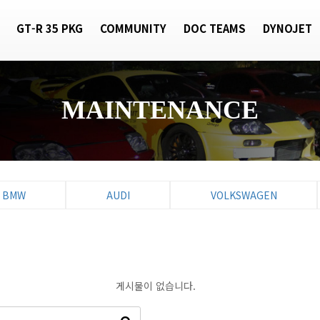
GT-R 35 PKG
COMMUNITY
DOC TEAMS
DYNOJET
MAINTENANCE
BMW
AUDI
VOLKSWAGEN
게시물이 없습니다.