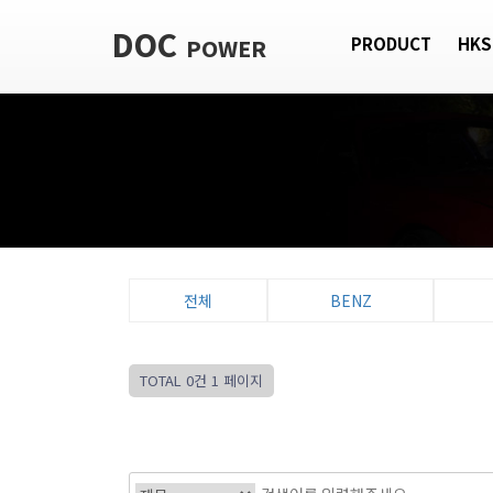
DOC
POWER
PRODUCT
HKS
전체
BENZ
TOTAL 0건
1 페이지