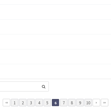
1
2
3
4
5
7
8
9
10
6