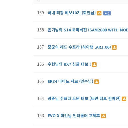
169
국내 최강 에보10기 (회만님)
+ 1
168
은기님의 S14 북미버전 (SAM2000 WITH MO
167
준군의 레드 수프라 (하이캠 ,AR1.06)
166
수현님의 RX7 싱글 터보 !
165
ER34 다이노 자료 (인수님)
164
광준님 수프라 트윈 터보 (트윈 터보 컨버젼)
163
EVO X 회만님 인터쿨러 교체후