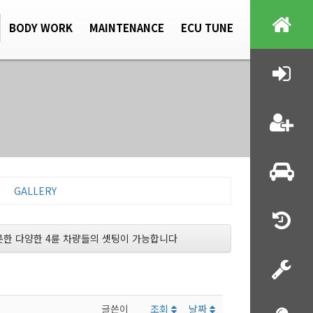
BODY WORK
MAINTENANCE
ECU TUNE
GALLERY
비롯한 다양한 4륜 차량들의 셋팅이 가능합니다
글쓴이
조회
날짜