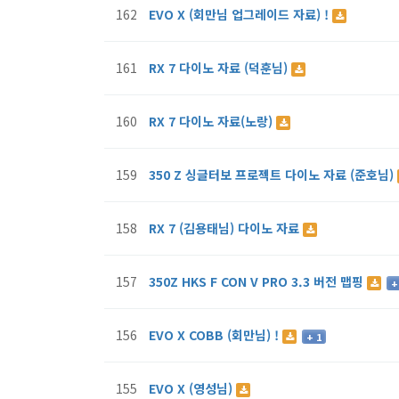
162
EVO X (회만님 업그레이드 자료) !
161
RX 7 다이노 자료 (덕훈님)
160
RX 7 다이노 자료(노랑)
159
350 Z 싱글터보 프로젝트 다이노 자료 (준호님)
158
RX 7 (김용태님) 다이노 자료
157
350Z HKS F CON V PRO 3.3 버전 맵핑
+
156
EVO X COBB (회만님) !
+ 1
155
EVO X (영성님)