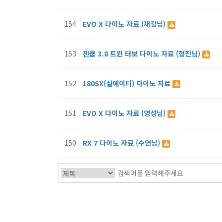
154
EVO X 다이노 자료 (재길님)
153
젠쿱 3.8 트윈 터보 다이노 자료 (형진님)
152
180SX(실에이티) 다이노 자료
151
EVO X 다이노 자료 (영성님)
150
RX 7 다이노 자료 (수연님)
다음
맨끝