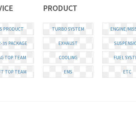
VICE
PRODUCT
S PRODUCT
TURBO SYSTEM
ENGINE/MIS
R-35 PACKAGE
EXHAUST
SUSPENSI
G TOP TEAM
COOLING
FUEL SYST
FT TOP TEAM
EMS
ETC