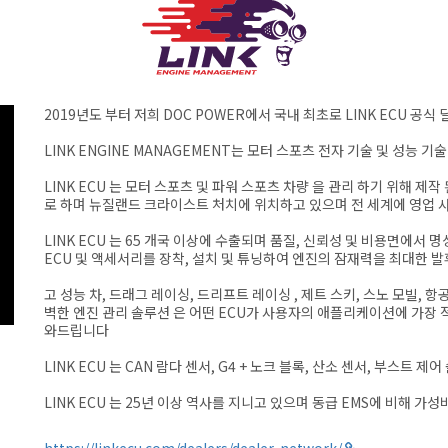
2019년도 부터 저희 DOC POWER에서 국내 최초로 LINK ECU 공
LINK ENGINE MANAGEMENT는 모터 스포츠 전자 기술 및 성능 
LINK ECU 는 모터 스포츠 및 파워 스포츠 차량 을 관리 하기 위해 제작
로 하며 뉴질랜드 크라이스트 처치에 위치하고 있으며 전 세계에 영업 
LINK ECU 는 65 개국 이상에 수출되며 품질, 신뢰성 및 비용면에서 
ECU 및 액세서리를 장착, 설치 및 튜닝하여 엔진의 잠재력을 최대한 발
고 성능 차, 드래그 레이싱, 드리프트 레이싱 , 제트 스키, 스노 모빌, 
벽한 엔진 관리 솔루션 은 어떤 ECU가 사용자의 애플리케이션에 가장 
와드립니다
LINK ECU 는 CAN 람다 센서, G4 + 노크 블록, 산소 센서, 부
LINK ECU 는 25년 이상 역사를 지니고 있으며 동급 EMS에 비해 
https://linkecu.com/dealers/dealer-network/