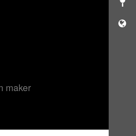
m maker