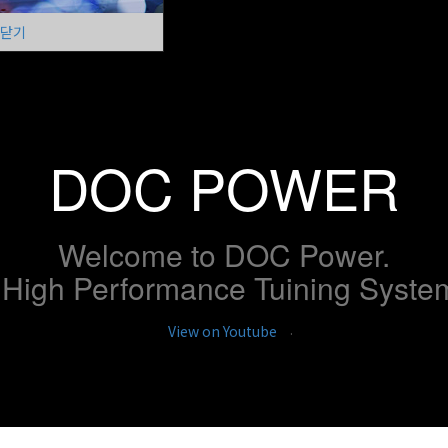
닫기
DOC POWER
Welcome to DOC Power.
 High Performance Tuining Syste
.
View on Youtube